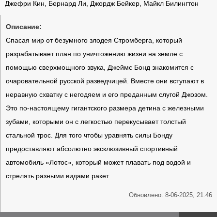
Джефри Кин, Бернард Ли, Джордж Бейкер, Майкл Билингтон
Описание:
Спасая мир от безумного злодея Стромберга, который
разрабатывает план по уничтожению жизни на земле с
помощью сверхмощного звука, Джеймс Бонд знакомится с
очаровательной русской разведчицей. Вместе они вступают в
неравную схватку с негодяем и его преданным слугой Джозом.
Это по-настоящему гигантского размера детина с железными
зубами, которыми он с легкостью перекусывает толстый
стальной трос. Для того чтобы уравнять силы Бонду
предоставляют абсолютно эксклюзивный спортивный
автомобиль «Лотос», который может плавать под водой и
стрелять разными видами ракет.
Обновлено: 8-06-2025, 21:46