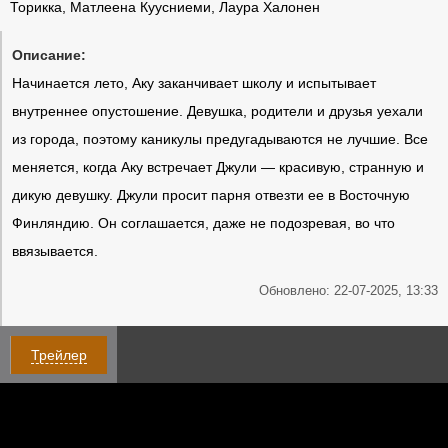
Торикка, Матлеена Куусниеми, Лаура Халонен
Описание:
Начинается лето, Аку заканчивает школу и испытывает
внутреннее опустошение. Девушка, родители и друзья уехали
из города, поэтому каникулы предугадываются не лучшие. Все
меняется, когда Аку встречает Джули — красивую, странную и
дикую девушку. Джули просит парня отвезти ее в Восточную
Финляндию. Он соглашается, даже не подозревая, во что
ввязывается.
Обновлено: 22-07-2025, 13:33
Трейлер