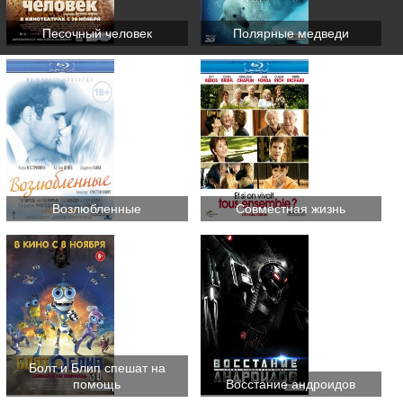
Песочный человек
Полярные медведи
Возлюбленные
Совместная жизнь
Болт и Блип спешат на
помощь
Восстание андроидов