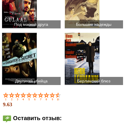
Под маской друга
Большие надежды
Двуликий убийца
Берлинский блюз
9.63
Оставить отзыв: