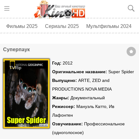
Фильмы 2025
Сериалы 2025
Мультфильмы 2024
Топ 250
Скоро в кино
Суперпаук
Год:
2012
TVRip
Оригинальное название:
Super Spider
Выпущено:
ARTE, ZED and
PRODUCTIONS NOVA MEDIA
Жанры:
Документальный
Режиссер:
Мануэль Катто, Ив
Лафонтен
Озвучивание:
Профессиональное
(одноголосное)