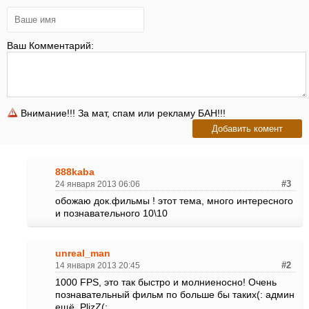
Ваш Комментарий:
Внимание!!! За мат, спам или рекламу БАН!!!
888kaba
24 января 2013 06:06
#3
обожаю док.фильмы ! этот тема, много интересного
и познавательного 10\10
unreal_man
14 января 2013 20:45
#2
1000 FPS, это так быстро и молниеносно! Очень
познавательный фильм по больше бы таких(: админ
ещё, PlizZ(: