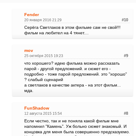
Fender
20 января 2016 21:29
#10
Серёга Светлаков в этом фильме сам не свой!!!
фильм на любител на 4 тянет....
mov
25 октября 2015 19:23
#9
что хорошего? идею фильма можно рассказать
парой - другой предложений. и сюжет его -
подробно - тоже парой предложений. это "хорошо"
? слабый сценарий
а светлаков в качестве актера - на этот фильм...
мда.
FunShadow
12 августа 2015 15:54
#8
Если честно, так и не поняла какой фильм мне
напомнил "Камень". Уж больно сюжет знакомый. И
концовка для меня была совершенно предсказуемо.