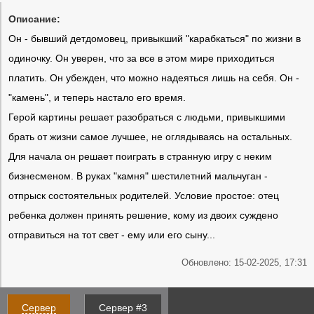
Описание:
Он - бывший детдомовец, привыкший "карабкаться" по жизни в
одиночку. Он уверен, что за все в этом мире приходиться
платить. Он убежден, что можно надеяться лишь на себя. Он -
"камень", и теперь настало его время.
Герой картины решает разобраться с людьми, привыкшими
брать от жизни самое лучшее, не оглядываясь на остальных.
Для начала он решает поиграть в странную игру с неким
бизнесменом. В руках "камня" шестилетний мальчуган -
отпрыск состоятельных родителей. Условие простое: отец
ребенка должен принять решение, кому из двоих суждено
отправиться на тот свет - ему или его сыну...
Обновлено: 15-02-2025, 17:31
Сервер
Сервер #3