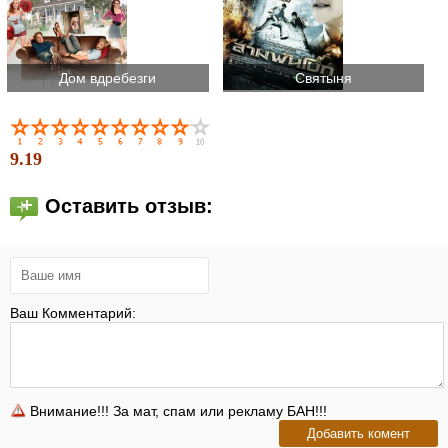
Дом вдребезги
Святыня
9.19
Оставить отзыв:
Ваш Комментарий:
Внимание!!! За мат, спам или рекламу БАН!!!