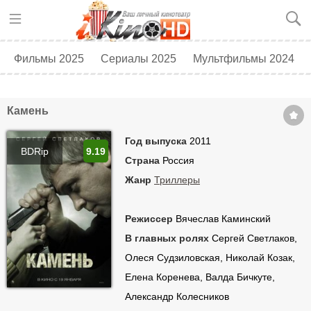
Фильмы 2025
Сериалы 2025
Мультфильмы 2024
Топ 250
Скоро в кино
Камень
Год выпуска
2011
BDRip
9.19
Страна
Россия
Жанр
Триллеры
Режиссер
Вячеслав Каминский
В главных ролях
Сергей Светлаков,
Олеся Судзиловская, Николай Козак,
Елена Коренева, Валда Бичкуте,
Александр Колесников