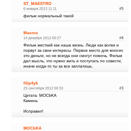
ST_MAESTRO
6 января 2013 11:11
#5
фильм нормальный такой
Macros
14 декабря 2012 00:27
#4
Фильм жесткий как наша жизнь. Люди как волки и
порвут за свои интересы. Первое место для многих
это деньги, но не всегда они смогут помочь. Фильм
дал мысль, что нужно жить и поступать по совести,
иначе когда-то ты за все заплатишь.
filip4yk
25 сентября 2012 00:33
#3
Цитата: MOCbKA
Камень
Исправил!
MOCbKA