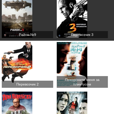
Район №9
Перевозчик 3
Похороните меня за
Перевозчик 2
плинтусом