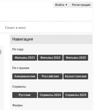
Войти
▼
Регистрация
Скоро в кино
Навигация
По году
Фильмы 2023
Фильмы 2024
Фильмы 2025
По странам
Американские
Российские
Казахстанские
Сериалы
Русские
Сериалы 2024
Сериалы 2025
Жанры