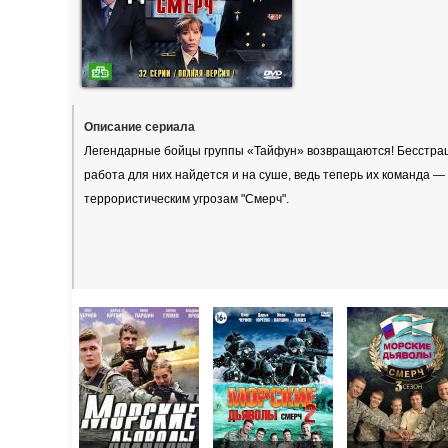
Описание сериала
Легендарные бойцы группы «Тайфун» возвращаются! Бесстраш
работа для них найдется и на суше, ведь теперь их команда 
террористическим угрозам "Смерч".