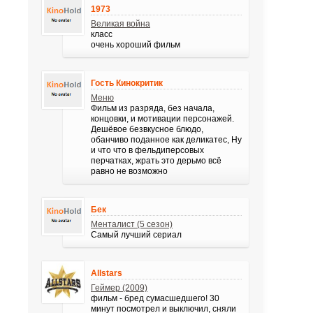
1973
Великая война
класс
очень хороший фильм
Гость Кинокритик
Меню
Фильм из разряда, без начала,
концовки, и мотивации персонажей.
Дешёвое безвкусное блюдо,
обанчиво поданное как деликатес, Ну
и что что в фельдиперсовых
перчатках, жрать это дерьмо всё
равно не возможно
Бек
Менталист (5 сезон)
Самый лучший сериал
Allstars
Геймер (2009)
фильм - бред сумасшедшего! 30
минут посмотрел и выключил, сняли