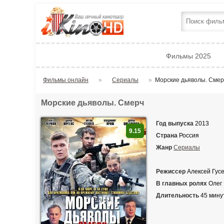
Фильмы 2025
Фильмы онлайн
»
Сериалы
»
Морские дьяволы. Смер
Морские дьяволы. Смерч
Год выпуска
2013
9.15
Страна
Россия
Жанр
Сериалы
Режиссер
Алексей Гус
В главных ролях
Олег 
Длительность
45 мину