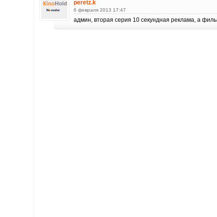
peretz.k
6 февраля 2013 17:47
админ, вторая серия 10 секундная реклама, а филь