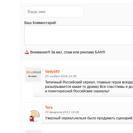
Ваш Комментарий:
Внимание!!! За мат, спам или рекламу БАН!!!
Vadya93
23 ноября 2016 14:58
Типичный Российский сериал, главные герои всегд
разыгрывается какая то драма) Все счастливы и до
и поинтересней Российские сериалы!
Tora
20 февраля 2013 19:28
Ужасный сериал,нельзя было продумать сценарий,з