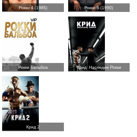
Рокки 4 (1985)
Рокки 5 (1990)
Рокки Бальбоа
Крид: Наследие Рокки
Крид 2