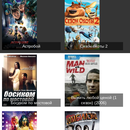
Астробой
Сезон охоты 2
Выжить любой ценой (1
Босиком по мостовой
сезон) (2006)