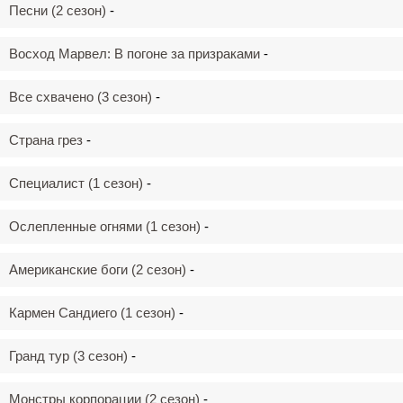
Песни (2 сезон)
-
Восход Марвел: В погоне за призраками
-
Все схвачено (3 сезон)
-
Страна грез
-
Специалист (1 сезон)
-
Ослепленные огнями (1 сезон)
-
Американские боги (2 сезон)
-
Кармен Сандиего (1 сезон)
-
Гранд тур (3 сезон)
-
Монстры корпорации (2 сезон)
-