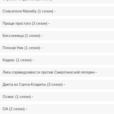
Спасатели Малибу (1 сезон)
-
Проще простого (3 сезон)
-
Бессонница (1 сезон)
-
Плохая Ник (1 сезон)
-
Кодекс (1 сезон)
-
Лига справедливости против Смертоносной пятерки
-
Диета из Санта-Клариты (3 сезон)
-
Осмос (1 сезон)
-
ОА (2 сезон)
-