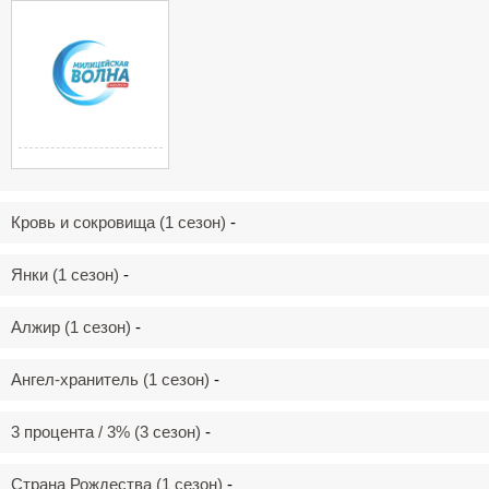
ЗАЙЦЕВ FM:
Зайцев FM:
ХИП-ХОП
Шансон
МОСКВА
МОСКВА
Милицейская
Волна
Кровь и сокровища (1 сезон)
-
МОСКВА 107.8 FM
Янки (1 сезон)
-
Алжир (1 сезон)
-
Ангел-хранитель (1 сезон)
-
3 процента / 3% (3 сезон)
-
Страна Рождества (1 сезон)
-