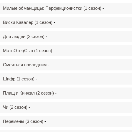
Милые обманщицы: Перфекционистки (1 сезон)
-
Виски Кавалер (1 сезон)
-
Для людей (2 сезон)
-
МатьОтецСын (1 сезон)
-
Смеяться последним
-
Шифр (1 сезон)
-
Плащ и Кинжал (2 сезон)
-
Чи (2 сезон)
-
Перемены (3 сезон)
-