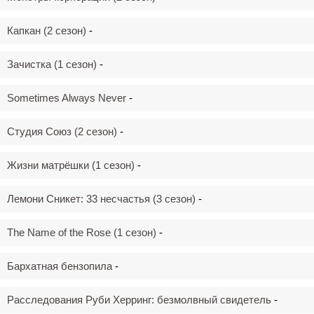
Капкан (2 сезон)
-
Зачистка (1 сезон)
-
Sometimes Always Never
-
Студия Союз (2 сезон)
-
Жизни матрёшки (1 сезон)
-
Лемони Сникет: 33 несчастья (3 сезон)
-
The Name of the Rose (1 сезон)
-
Бархатная бензопила
-
Расследования Руби Херринг: безмолвный свидетель
-