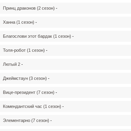
Принц драконов (2 сезон)
-
Ханна (1 сезон)
-
Благослови этот бардак (1 сезон)
-
Толя-робот (1 сезон)
-
Лютый 2
-
Джеймстаун (3 сезон)
-
Вице-президент (7 сезон)
-
Комендантский час (1 сезон)
-
Элементарно (7 сезон)
-