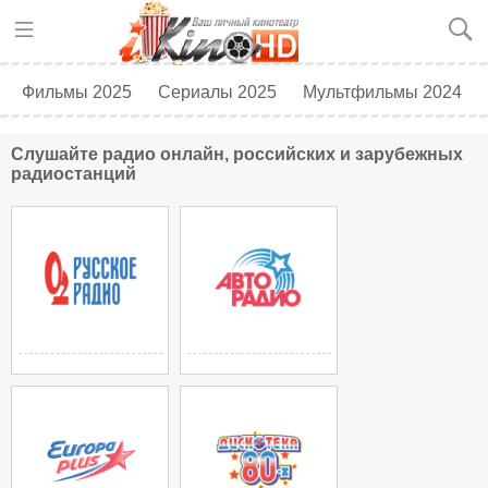
Фильмы 2025
Сериалы 2025
Мультфильмы 2024
Топ 250
Скоро в кино
Слушайте радио онлайн, российских и зарубежных
радиостанций
Русское Радио
АвтоРадио
Москва 105,7 FM
Москва 90,3 FM