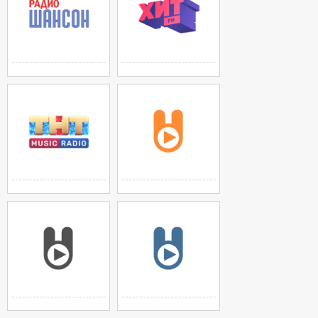
Радио Шансон
РАДИО ХИТ FM
МОСКВА 103,0 FM
МОСКВА 107,4 FM
ТНТ MUSIC
ЗАЙЦЕВ FM: POP
МОСКВА
МОСКВА