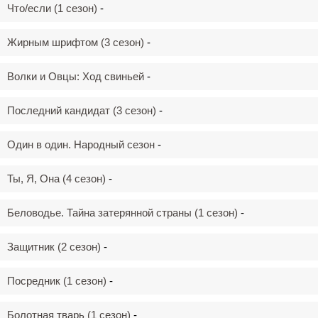
Что/если (1 сезон)
-
Жирным шрифтом (3 сезон)
-
Волки и Овцы: Ход свиньей
-
Последний кандидат (3 сезон)
-
Один в один. Народный сезон
-
Ты, Я, Она (4 сезон)
-
Беловодье. Тайна затерянной страны (1 сезон)
-
Защитник (2 сезон)
-
Посредник (1 сезон)
-
Болотная тварь (1 сезон)
-