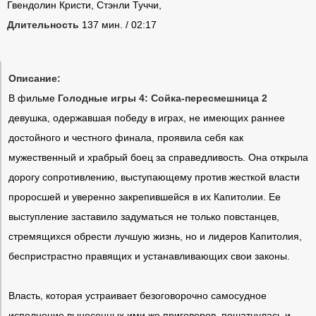
Гвендолин Кристи, Стэнли Туччи,
Длительность
137 мин. / 02:17
Описание:
В фильме
Голодные игры 4: Сойка-пересмешница 2
девушка, одержавшая победу в играх, не имеющих раннее
достойного и честного финала, проявила себя как
мужественный и храбрый боец за справедливость. Она открыла
дорогу сопротивлению, выступающему против жесткой власти
проросшей и уверенно закрепившейся в их Капитолии. Ее
выступление заставило задуматься не только повстанцев,
стремящихся обрести лучшую жизнь, но и лидеров Капитолия,
беспристрастно правящих и устанавливающих свои законы.
Власть, которая устраивает безоговорочно самосудное
исполнение вынесенных ими же приговоров, пошатнулась и