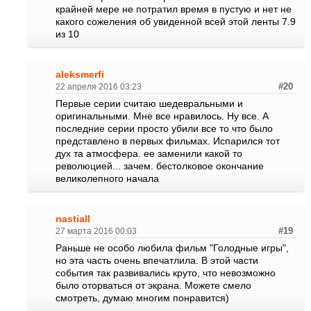
крайней мере не потратил время в пустую и нет не
какого сожеления об увиденной всей этой ленты
7.9
из 10
aleksmerfi
22 апреля 2016 03:23
#20
Первые серии считаю шедевральными и
оригинальными. Мне все нравилось. Ну все. А
последние серии просто убили все то что было
представлено в первых фильмах. Испарился тот
дух та атмосфера. ее заменили какой то
революцией... зачем. бестолковое окончание
великолепного начала
nastiall
27 марта 2016 00:03
#19
Раньше не особо любила фильм "Голодные игры",
но эта часть очень впечатлила. В этой части
события так развивались круто, что невозможно
было оторваться от экрана. Можете смело
смотреть, думаю многим понравится)