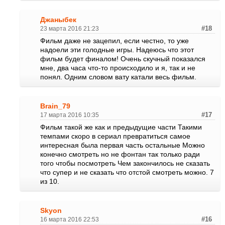
Джаныбек
23 марта 2016 21:23
#18
Фильм даже не зацепил, если честно, то уже
надоели эти голодные игры. Надеюсь что этот
фильм будет финалом! Очень скучный показался
мне, два часа что-то происходило и я, так и не
понял. Одним словом вату катали весь фильм.
Brain_79
17 марта 2016 10:35
#17
Фильм такой же как и предыдущие части Такими
темпами скоро в сериал превратиться самое
интересная была первая часть остальные Можно
конечно смотреть но не фонтан так только ради
того чтобы посмотреть Чем закончилось не сказать
что супер и не сказать что отстой смотреть можно. 7
из 10.
Skyon
16 марта 2016 22:53
#16