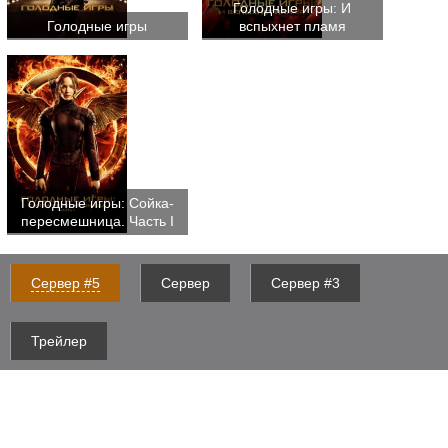
Голодные игры: И
Голодные игры
вспыхнет пламя
Голодные игры: Сойка-
пересмешница. Часть I
Сервер #5
Сервер
Сервер #3
Трейлер