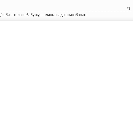
#1
щё обязательно бабу журналиста надо присобачить