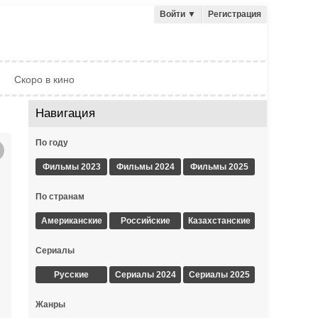
Войти
▼
Регистрация
Скоро в кино
Навигация
По году
Фильмы 2023
Фильмы 2024
Фильмы 2025
По странам
Американские
Российские
Казахстанские
Сериалы
Русские
Сериалы 2024
Сериалы 2025
Жанры