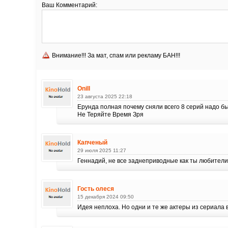
Ваш Комментарий:
Внимание!!! За мат, спам или рекламу БАН!!!
Onill
23 августа 2025 22:18
Ерунда полная почему сняли всего 8 серий надо бы
Не Теряйте Время Зря
Капченый
29 июля 2025 11:27
Геннадий, не все заднеприводные как ты любител
Гость олеся
15 декабря 2024 09:50
Идея неплоха. Но одни и те же актеры из сериала 