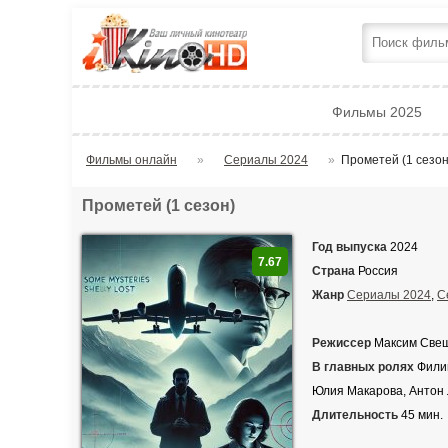
Фильмы 2025
Фильмы онлайн
»
Сериалы 2024
»
Прометей (1 сезон
Прометей (1 сезон)
Год выпуска
2024
7.67
Страна
Россия
Жанр
Сериалы 2024
,
С
Режиссер
Максим Све
В главных ролях
Филип
Юлия Макарова, Антон 
Длительность
45 мин.