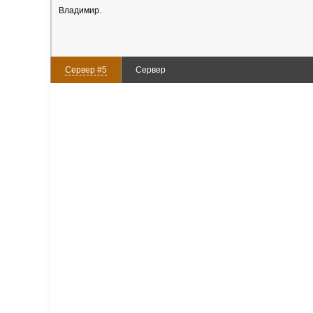
Владимир.
Сервер #5
Сервер