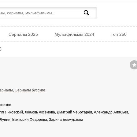
Сериалы 2025
Мультфильмы 2024
Топ 250
)
ериалы
,
Сериалы русские
шников
п Янковский, Любовь Аксёнова, Дмитрий Чеботарёв, Александр Алябьев,
Лунин, Виктория Федорова, Зарина Бекмурзова