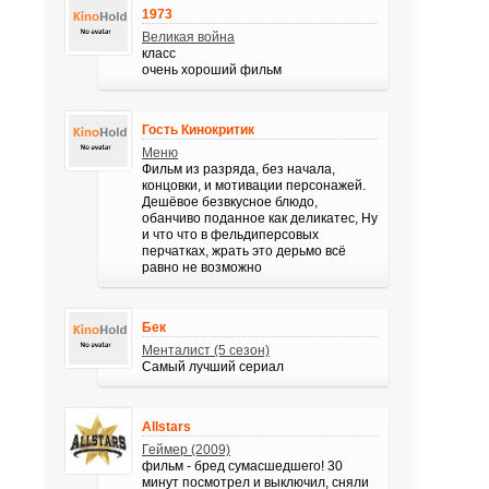
1973
Великая война
класс
очень хороший фильм
Гость Кинокритик
Меню
Фильм из разряда, без начала,
концовки, и мотивации персонажей.
Дешёвое безвкусное блюдо,
обанчиво поданное как деликатес, Ну
и что что в фельдиперсовых
перчатках, жрать это дерьмо всё
равно не возможно
Бек
Менталист (5 сезон)
Самый лучший сериал
Allstars
Геймер (2009)
фильм - бред сумасшедшего! 30
минут посмотрел и выключил, сняли