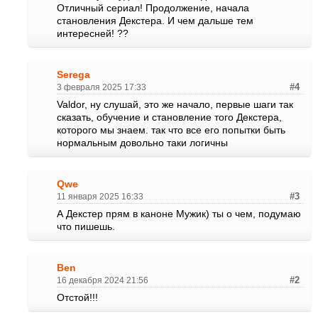
Отличный сериал! Продолжение, начала
становления Декстера. И чем дальше тем
интересней! ??
Serega
3 февраля 2025 17:33
#4
Valdor, ну слушай, это же начало, первые шаги так
сказать, обучение и становление того Декстера,
которого мы знаем. так что все его попытки быть
нормальным довольно таки логичны
Qwe
11 января 2025 16:33
#3
А Декстер прям в каноне Мужик) ты о чем, подумаю
что пишешь.
Ben
16 декабря 2024 21:56
#2
Отстой!!!