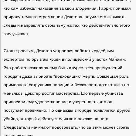
кто сам избежал наказания за свои злодеяния. Гарри, понимая
природу темного стремления Декстера, научил его скрывать
следы и направлять свою тьму на тех, кто действительно этого
заслуживает.
Став взрослым, Декстер устроился работать судебным
экспертом по брызгам крови в полицейский участок Майами.
Эта работа позволяла ему быть в курсе всех преступлений
города и даже выбирать "подходящих" жертв. Совмещая роль
примерного сотрудника полиции и безжалостного охотника на
маньяков, Декстер достиг мастерства. Его первые убийства
приносили ему удовлетворение и уверенность, что он
поступает правильно. Но однажды в городе появляется другой
убийца, который действует слишком похоже на него.
Следователи начинают подозревать, что за этим может стоять
кто-то из своих.