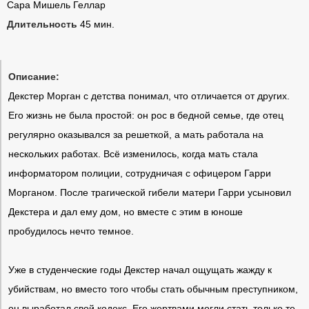
Сара Мишель Геллар
Длительность
45 мин.
Описание:
Декстер Морган с детства понимал, что отличается от других.
Его жизнь не была простой: он рос в бедной семье, где отец
регулярно оказывался за решеткой, а мать работала на
нескольких работах. Всё изменилось, когда мать стала
информатором полиции, сотрудничая с офицером Гарри
Морганом. После трагической гибели матери Гарри усыновил
Декстера и дал ему дом, но вместе с этим в юноше
пробудилось нечто темное.
Уже в студенческие годы Декстер начал ощущать жажду к
убийствам, но вместо того чтобы стать обычным преступником,
он выработал свой кодекс. Его жертвами могли стать только те,