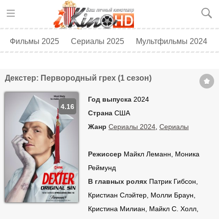
Фильмы 2025
Сериалы 2025
Мультфильмы 2024
Топ 250
Скоро в кино
Декстер: Первородный грех (1 сезон)
Год выпуска
2024
4.16
Страна
США
Жанр
Сериалы 2024
,
Сериалы
Режиссер
Майкл Леманн, Моника
Реймунд
В главных ролях
Патрик Гибсон,
Кристиан Слэйтер, Молли Браун,
Кристина Милиан, Майкл С. Холл,