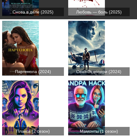
Снова в деле (2025)
Любовь — боль (2025)
Партенопа (2024)
Сент-Экзюпери (2024)
Плакса (2 сезон)
Мамонты (1 сезон)