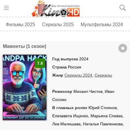
Фильмы 2025
Сериалы 2025
Мультфильмы 2024
Топ 250
Скоро в кино
Мамонты (1 сезон)
Год выпуска
2024
7.8
Страна
Россия
Жанр
Сериалы 2024
,
Сериалы
Режиссер
Михаил Чистов, Иван
Соснин
В главных ролях
Юрий Стоянов,
Елизавета Ищенко, Марьяна Спивак,
Лев Малишава, Наталья Павленкова,