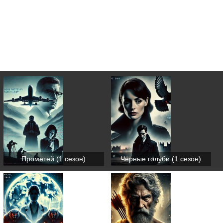
Прометей (1 сезон)
Чёрные голуби (1 сезон)