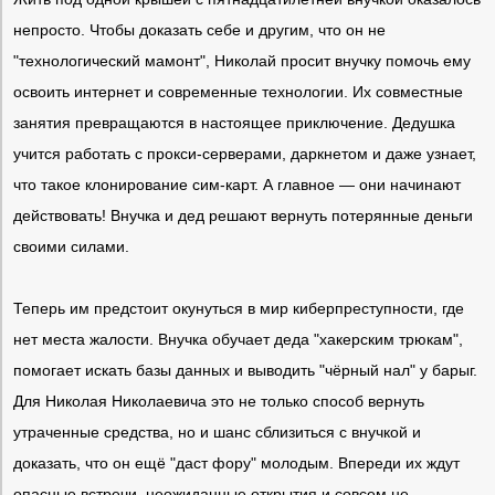
непросто. Чтобы доказать себе и другим, что он не
"технологический мамонт", Николай просит внучку помочь ему
освоить интернет и современные технологии. Их совместные
занятия превращаются в настоящее приключение. Дедушка
учится работать с прокси-серверами, даркнетом и даже узнает,
что такое клонирование сим-карт. А главное — они начинают
действовать! Внучка и дед решают вернуть потерянные деньги
своими силами.
Теперь им предстоит окунуться в мир киберпреступности, где
нет места жалости. Внучка обучает деда "хакерским трюкам",
помогает искать базы данных и выводить "чёрный нал" у барыг.
Для Николая Николаевича это не только способ вернуть
утраченные средства, но и шанс сблизиться с внучкой и
доказать, что он ещё "даст фору" молодым. Впереди их ждут
опасные встречи, неожиданные открытия и совсем не