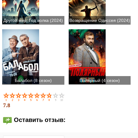
Другой мир: Год волка (2024)
Возвращение Одиссея (2024)
Балабол (8 сезон)
Полярный (4 сезон)
7.8
Оставить отзыв: