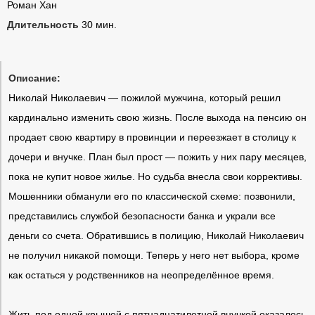
Роман Хан
Длительность
30 мин.
Описание:
Николай Николаевич — пожилой мужчина, который решил
кардинально изменить свою жизнь. После выхода на пенсию он
продает свою квартиру в провинции и переезжает в столицу к
дочери и внучке. План был прост — пожить у них пару месяцев,
пока не купит новое жилье. Но судьба внесла свои коррективы.
Мошенники обманули его по классической схеме: позвонили,
представились службой безопасности банка и украли все
деньги со счета. Обратившись в полицию, Николай Николаевич
не получил никакой помощи. Теперь у него нет выбора, кроме
как остаться у родственников на неопределённое время.
Жить под одной крышей с пятнадцатилетней внучкой оказалось