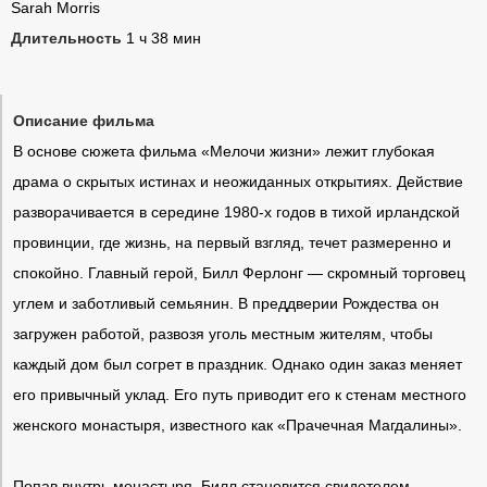
Sarah Morris
Длительность
1 ч 38 мин
Описание фильма
В основе сюжета фильма «Мелочи жизни» лежит глубокая
драма о скрытых истинах и неожиданных открытиях. Действие
разворачивается в середине 1980-х годов в тихой ирландской
провинции, где жизнь, на первый взгляд, течет размеренно и
спокойно. Главный герой, Билл Ферлонг — скромный торговец
углем и заботливый семьянин. В преддверии Рождества он
загружен работой, развозя уголь местным жителям, чтобы
каждый дом был согрет в праздник. Однако один заказ меняет
его привычный уклад. Его путь приводит его к стенам местного
женского монастыря, известного как «Прачечная Магдалины».
Попав внутрь монастыря, Билл становится свидетелем