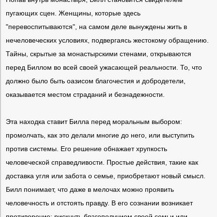
пугающих сцен. Женщины, которые здесь
"перевоспитываются", на самом деле вынуждены жить в
нечеловеческих условиях, подвергаясь жестокому обращению.
Тайны, скрытые за монастырскими стенами, открываются
перед Биллом во всей своей ужасающей реальности. То, что
должно было быть оазисом благочестия и добродетели,
оказывается местом страданий и безнадежности.
Эта находка ставит Билла перед моральным выбором:
промолчать, как это делали многие до него, или выступить
против системы. Его решение обнажает хрупкость
человеческой справедливости. Простые действия, такие как
доставка угля или забота о семье, приобретают новый смысл.
Билл понимает, что даже в мелочах можно проявить
человечность и отстоять правду. В его сознании возникает
противоречие: рискнуть благополучием своей семьи или