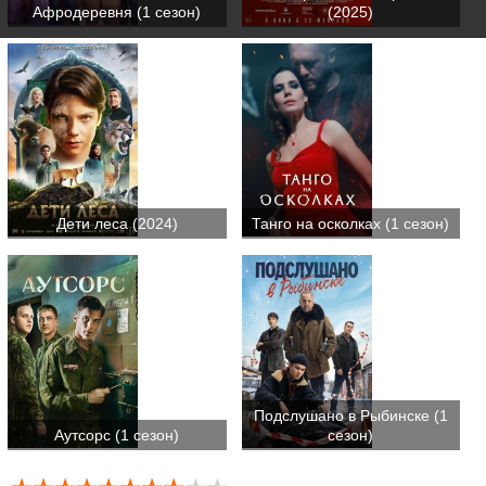
Афродеревня (1 сезон)
(2025)
Дети леса (2024)
Танго на осколках (1 сезон)
Подслушано в Рыбинске (1
Аутсорс (1 сезон)
сезон)