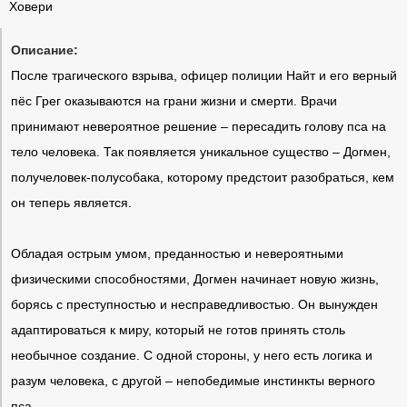
Ховери
Описание:
После трагического взрыва, офицер полиции Найт и его верный
пёс Грег оказываются на грани жизни и смерти. Врачи
принимают невероятное решение – пересадить голову пса на
тело человека. Так появляется уникальное существо – Догмен,
получеловек-полусобака, которому предстоит разобраться, кем
он теперь является.
Обладая острым умом, преданностью и невероятными
физическими способностями, Догмен начинает новую жизнь,
борясь с преступностью и несправедливостью. Он вынужден
адаптироваться к миру, который не готов принять столь
необычное создание. С одной стороны, у него есть логика и
разум человека, с другой – непобедимые инстинкты верного
пса.