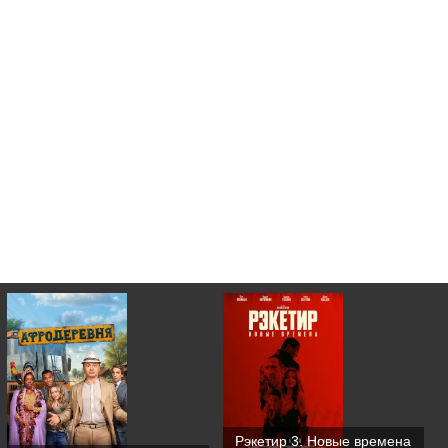
Рэкетир 3. Новые времена